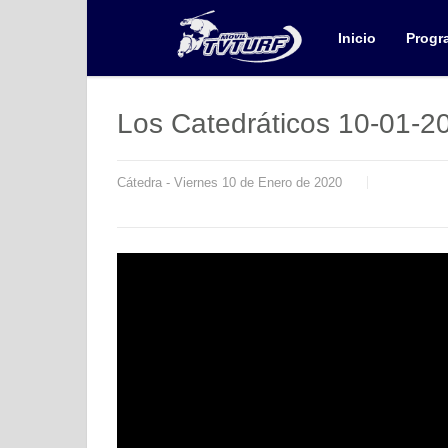
Inicio
Progr
Los Catedráticos 10-01-2
Cátedra - Viernes 10 de Enero de 2020