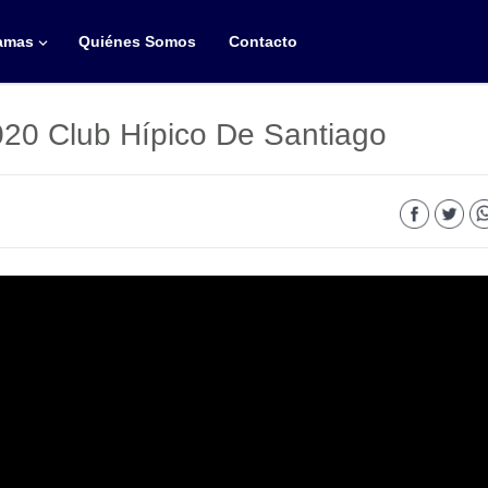
amas
Quiénes Somos
Contacto
020 Club Hípico De Santiago