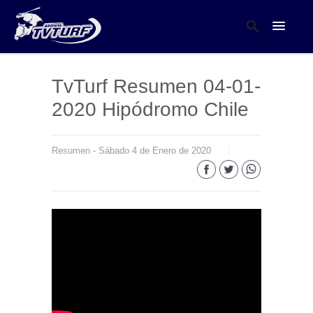
TvTurf Resumen 04-01-
2020 Hipódromo Chile
Resumen - Sábado 4 de Enero de 2020