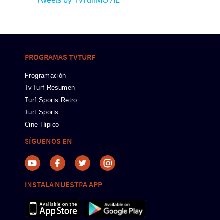
Tweets by TvTurfMOVIL
PROGRAMAS TVTURF
Programación
TvTurf Resumen
Turf Sports Retro
Turf Sports
Cine Hipico
SÍGUENOS EN
INSTALA NUESTRA APP