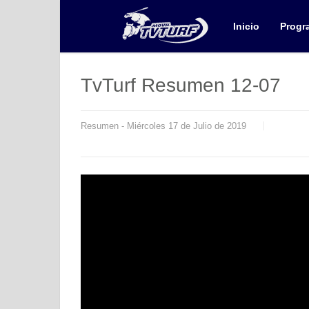
Inicio
Progr
TvTurf Resumen 12-07
Resumen - Miércoles 17 de Julio de 2019